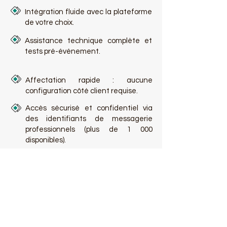
Intégration fluide avec la plateforme
de votre choix.
Assistance technique complète et
tests pré-événement.
Affectation rapide : aucune
configuration côté client requise.
Accès sécurisé et confidentiel via
des identifiants de messagerie
professionnels (plus de 1 000
disponibles).
Demander un devis
------━━ ✦ TOOSAN Translation Services ✦ ━━---------------------