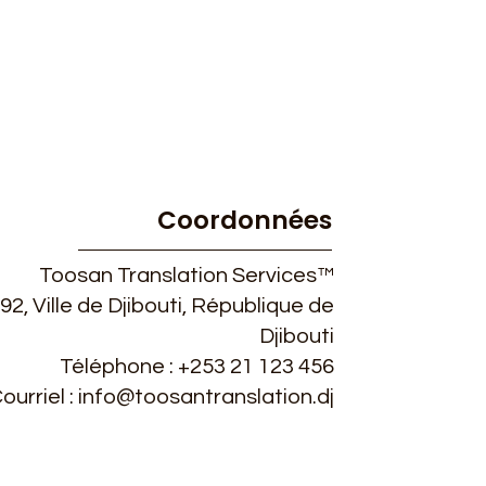
Coordonnées
Toosan Translation Services™
92, Ville de Djibouti, République de
Djibouti
Téléphone : +253 21 123 456
ourriel : info@toosantranslation.dj