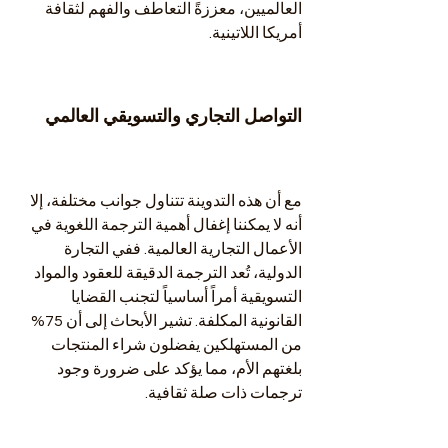
العالميين، معززةً التعاطف والفهم لثقافة 
أمريكا اللاتينية.
التواصل التجاري والتسويقي العالمي
مع أن هذه التدوينة تتناول جوانب مختلفة، إلا 
أنه لا يمكننا إغفال أهمية الترجمة اللغوية في 
الأعمال التجارية العالمية. ففي التجارة 
الدولية، تُعد الترجمة الدقيقة للعقود والمواد 
التسويقية أمراً أساسياً لتجنب القضايا 
القانونية المكلفة. تشير الأبحاث إلى أن 75% 
من المستهلكين يفضلون شراء المنتجات 
بلغتهم الأم، مما يؤكد على ضرورة وجود 
ترجمات ذات صلة ثقافية.