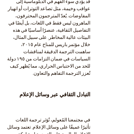
قد يؤدي سوء الفهم في الدبلوماسية إلى 
عواقب وخيمة، مثل تصاعد التوترات أو انهيار 
المفاوضات. يُعدّ المترجمون المحترفون، 
الماهرون ليس فقط في اللغات، بل أيضًا في 
التفاصيل الثقافية، عنصرًا أساسيًا في هذه 
البيئات عالية المخاطر. على سبيل المثال، 
خلال مؤتمر باريس للمناخ عام ٢٠١٥، 
ساهمت الترجمة الدقيقة لمناقشات 
السياسات في ضمان التزامات من ١٩٥ دولة 
للحد من الاحتباس الحراري، مما يُظهر كيف 
تُعزز الترجمة التفاهم والتعاون.
التبادل الثقافي عبر وسائل الإعلام
في مجتمعنا المُعولم، تُؤثر ترجمة اللغات 
تأثيرًا عميقًا على وسائل الإعلام. تعتمد وسائل 