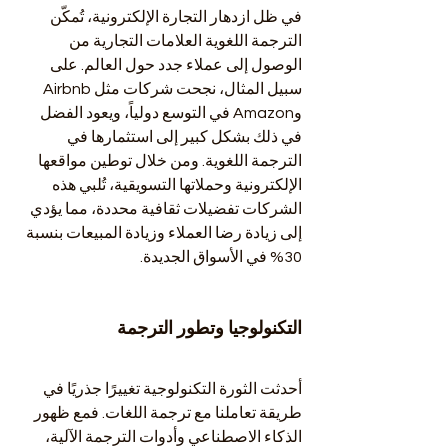
في ظل ازدهار التجارة الإلكترونية، تُمكّن 
الترجمة اللغوية العلامات التجارية من 
الوصول إلى عملاء جدد حول العالم. على 
سبيل المثال، نجحت شركات مثل Airbnb 
وAmazon في التوسع دولياً، ويعود الفضل 
في ذلك بشكل كبير إلى استثمارها في 
الترجمة اللغوية. ومن خلال توطين مواقعها 
الإلكترونية وحملاتها التسويقية، تُلبي هذه 
الشركات تفضيلات ثقافية محددة، مما يؤدي 
إلى زيادة رضا العملاء وزيادة المبيعات بنسبة 
30% في الأسواق الجديدة.
التكنولوجيا وتطور الترجمة
أحدثت الثورة التكنولوجية تغييرًا جذريًا في 
طريقة تعاملنا مع ترجمة اللغات. فمع ظهور 
الذكاء الاصطناعي وأدوات الترجمة الآلية، 